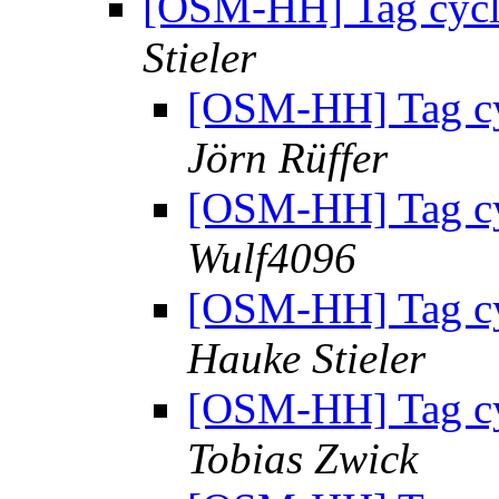
[OSM-HH] Tag cycl
Stieler
[OSM-HH] Tag cy
Jörn Rüffer
[OSM-HH] Tag cy
Wulf4096
[OSM-HH] Tag cy
Hauke Stieler
[OSM-HH] Tag cy
Tobias Zwick