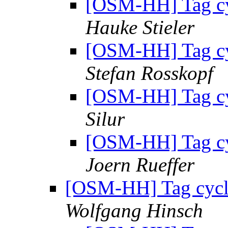
[OSM-HH] Tag cy
Hauke Stieler
[OSM-HH] Tag cy
Stefan Rosskopf
[OSM-HH] Tag cy
Silur
[OSM-HH] Tag cy
Joern Rueffer
[OSM-HH] Tag cycl
Wolfgang Hinsch