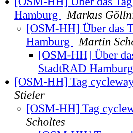
[OSM-HH] Über das Tagg
Hamburg
Markus Göllni
[OSM-HH] Über das Ta
Hamburg
Martin Sch
[OSM-HH] Über das 
StadtRAD Hambur
[OSM-HH] Tag cycleway
Stieler
[OSM-HH] Tag cyclew
Scholtes