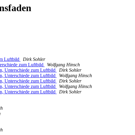
onsfaden
m Luftbild
Dirk Sohler
rschiede zum Luftbild
Wolfgang Hinsch
 Unterschiede zum Luftbild
Dirk Sohler
 Unterschiede zum Luftbild
Wolfgang Hinsch
 Unterschiede zum Luftbild
Dirk Sohler
 Unterschiede zum Luftbild
Wolfgang Hinsch
 Unterschiede zum Luftbild
Dirk Sohler
ch
h
ch