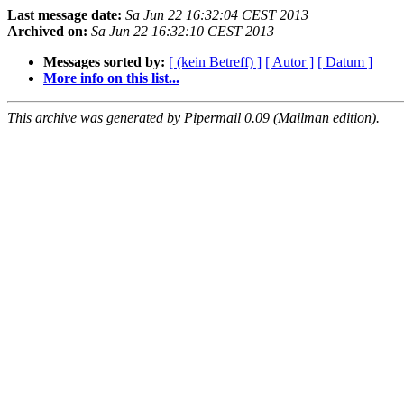
Last message date:
Sa Jun 22 16:32:04 CEST 2013
Archived on:
Sa Jun 22 16:32:10 CEST 2013
Messages sorted by:
[ (kein Betreff) ]
[ Autor ]
[ Datum ]
More info on this list...
This archive was generated by Pipermail 0.09 (Mailman edition).