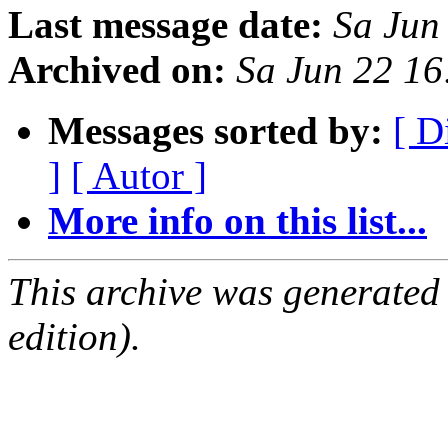
Last message date:
Sa Jun
Archived on:
Sa Jun 22 1
Messages sorted by:
[ D
]
[ Autor ]
More info on this list...
This archive was generated
edition).