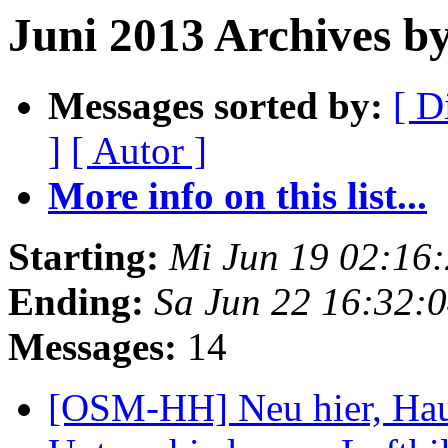
Juni 2013 Archives 
Messages sorted by:
[ D
]
[ Autor ]
More info on this list...
Starting:
Mi Jun 19 02:16
Ending:
Sa Jun 22 16:32:
Messages:
14
[OSM-HH] Neu hier, Ha