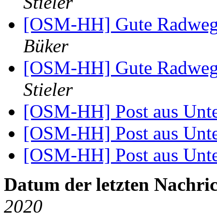
Stieler
[OSM-HH] Gute Radwege
Büker
[OSM-HH] Gute Radwege
Stieler
[OSM-HH] Post aus Unt
[OSM-HH] Post aus Unt
[OSM-HH] Post aus Unt
Datum der letzten Nachric
2020