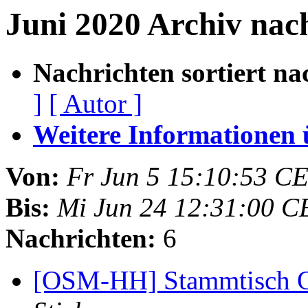
Juni 2020 Archiv na
Nachrichten sortiert na
]
[ Autor ]
Weitere Informationen üb
Von:
Fr Jun 5 15:10:53 C
Bis:
Mi Jun 24 12:31:00 C
Nachrichten:
6
[OSM-HH] Stammtisch On