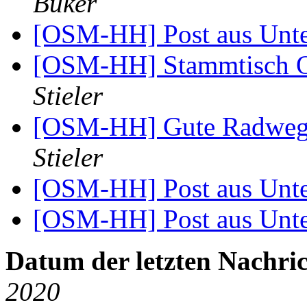
Büker
[OSM-HH] Post aus Unt
[OSM-HH] Stammtisch On
Stieler
[OSM-HH] Gute Radwege
Stieler
[OSM-HH] Post aus Unt
[OSM-HH] Post aus Unt
Datum der letzten Nachric
2020