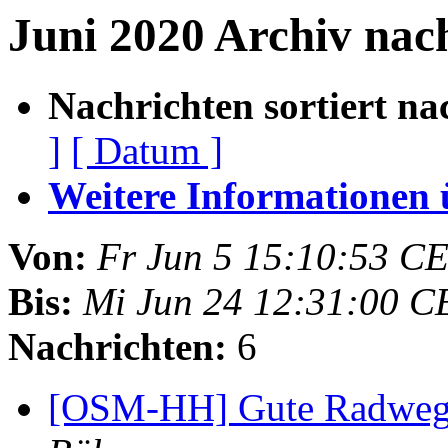
Juni 2020 Archiv nac
Nachrichten sortiert na
]
[ Datum ]
Weitere Informationen üb
Von:
Fr Jun 5 15:10:53 C
Bis:
Mi Jun 24 12:31:00 C
Nachrichten:
6
[OSM-HH] Gute Radwege