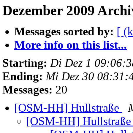
Dezember 2009 Archiv
Messages sorted by:
[ (
More info on this list...
Starting:
Di Dez 1 09:06:
Ending:
Mi Dez 30 08:31:
Messages:
20
[OSM-HH] Hullstraße
[OSM-HH] Hullstraß