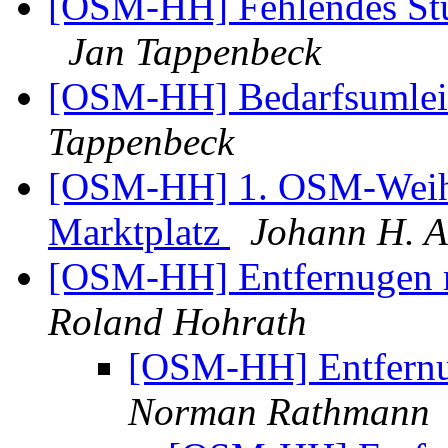
[OSM-HH] Fehlendes Stü
Jan Tappenbeck
[OSM-HH] Bedarfsumlei
Tappenbeck
[OSM-HH] 1. OSM-Weihn
Marktplatz
Johann H. A
[OSM-HH] Entfernugen 
Roland Hohrath
[OSM-HH] Entfern
Norman Rathmann