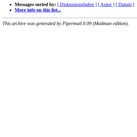
Messages sorted by:
[ Diskussionsfaden ]
[ Autor ]
[ Datum ]
More info on this list...
This archive was generated by Pipermail 0.09 (Mailman edition).