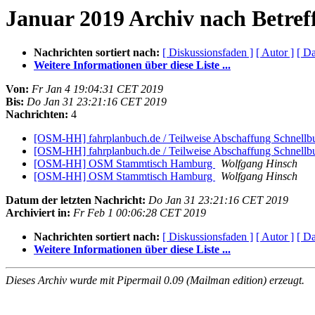
Januar 2019 Archiv nach Betref
Nachrichten sortiert nach:
[ Diskussionsfaden ]
[ Autor ]
[ D
Weitere Informationen über diese Liste ...
Von:
Fr Jan 4 19:04:31 CET 2019
Bis:
Do Jan 31 23:21:16 CET 2019
Nachrichten:
4
[OSM-HH] fahrplanbuch.de / Teilweise Abschaffung Schnellb
[OSM-HH] fahrplanbuch.de / Teilweise Abschaffung Schnellb
[OSM-HH] OSM Stammtisch Hamburg
Wolfgang Hinsch
[OSM-HH] OSM Stammtisch Hamburg
Wolfgang Hinsch
Datum der letzten Nachricht:
Do Jan 31 23:21:16 CET 2019
Archiviert in:
Fr Feb 1 00:06:28 CET 2019
Nachrichten sortiert nach:
[ Diskussionsfaden ]
[ Autor ]
[ D
Weitere Informationen über diese Liste ...
Dieses Archiv wurde mit Pipermail 0.09 (Mailman edition) erzeugt.