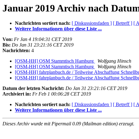
Januar 2019 Archiv nach Datu
Nachrichten sortiert nach:
[ Diskussionsfaden ]
[ Betreff ]
[ A
Weitere Informationen über diese Liste ...
Von:
Fr Jan 4 19:04:31 CET 2019
Bis:
Do Jan 31 23:21:16 CET 2019
Nachrichten:
4
[OSM-HH] OSM Stammtisch Hamburg
Wolfgang Hinsch
[OSM-HH] OSM Stammtisch Hamburg
Wolfgang Hinsch
[OSM-HH] fahrplanbuch.de / Teilweise Abschaffung Schnellb
[OSM-HH] fahrplanbuch.de / Teilweise Abschaffung Schnellb
Datum der letzten Nachricht:
Do Jan 31 23:21:16 CET 2019
Archiviert in:
Fr Feb 1 00:06:28 CET 2019
Nachrichten sortiert nach:
[ Diskussionsfaden ]
[ Betreff ]
[ A
Weitere Informationen über diese Liste ...
Dieses Archiv wurde mit Pipermail 0.09 (Mailman edition) erzeugt.