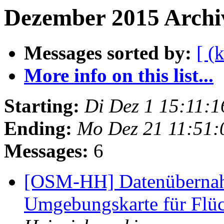
Dezember 2015 Archiv
Messages sorted by:
[ (
More info on this list...
Starting:
Di Dez 1 15:11:
Ending:
Mo Dez 21 11:51:
Messages:
6
[OSM-HH] Datenübernah
Umgebungskarte für Flü