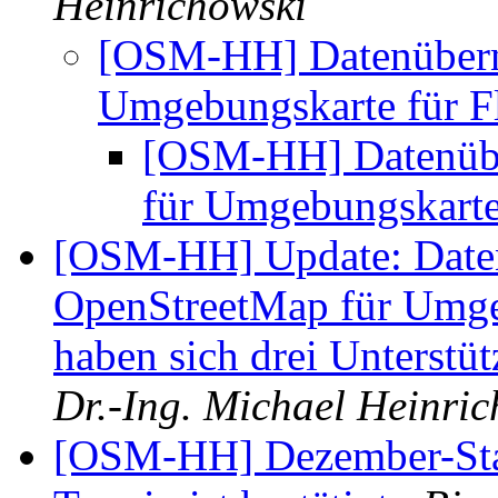
Heinrichowski
[OSM-HH] Datenübern
Umgebungskarte für F
[OSM-HH] Datenüb
für Umgebungskarte
[OSM-HH] Update: Date
OpenStreetMap für Umgeb
haben sich drei Unterst
Dr.-Ing. Michael Heinri
[OSM-HH] Dezember-Stam