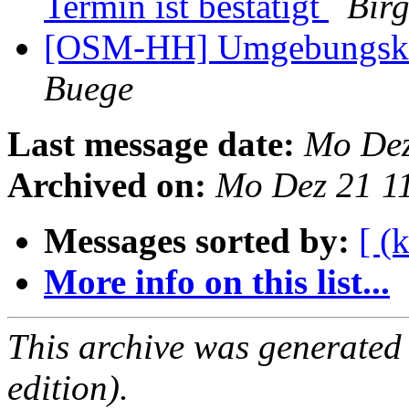
Termin ist bestätigt
Birg
[OSM-HH] Umgebungskar
Buege
Last message date:
Mo Dez
Archived on:
Mo Dez 21 1
Messages sorted by:
[ (
More info on this list...
This archive was generated
edition).