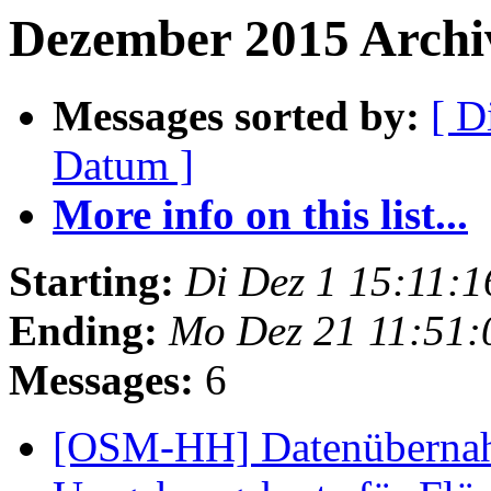
Dezember 2015 Archiv
Messages sorted by:
[ D
Datum ]
More info on this list...
Starting:
Di Dez 1 15:11:
Ending:
Mo Dez 21 11:51:
Messages:
6
[OSM-HH] Datenübernah