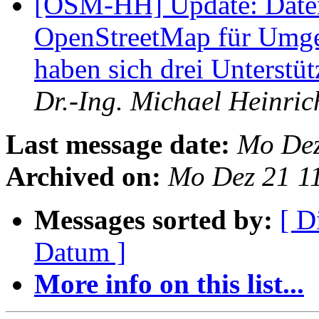
[OSM-HH] Update: Date
OpenStreetMap für Umgeb
haben sich drei Unterst
Dr.-Ing. Michael Heinri
Last message date:
Mo Dez
Archived on:
Mo Dez 21 1
Messages sorted by:
[ D
Datum ]
More info on this list...