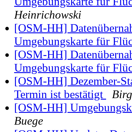
Umgebungskarte für Flü
Heinrichowski
[OSM-HH] Datenübernah
Umgebungskarte für Flü
[OSM-HH] Datenübernah
Umgebungskarte für Flü
[OSM-HH] Dezember-Stam
Termin ist bestätigt
Birg
[OSM-HH] Umgebungskar
Buege