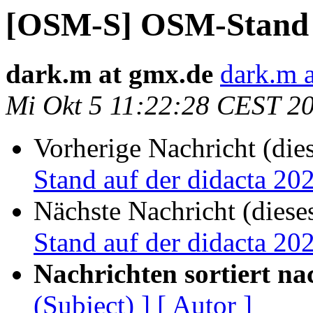
[OSM-S] OSM-Stand a
dark.m at gmx.de
dark.m 
Mi Okt 5 11:22:28 CEST 2
Vorherige Nachricht (die
Stand auf der didacta 20
Nächste Nachricht (diese
Stand auf der didacta 20
Nachrichten sortiert na
(Subject) ]
[ Autor ]