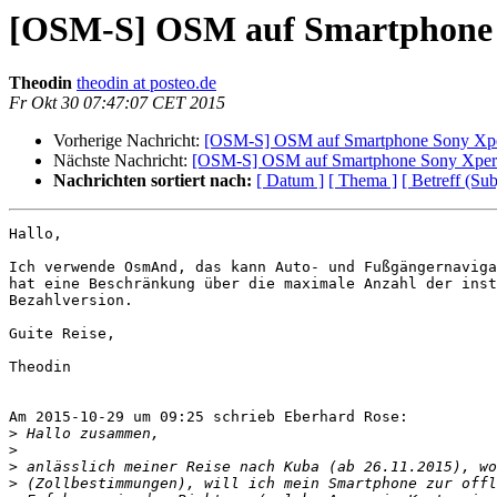
[OSM-S] OSM auf Smartphone 
Theodin
theodin at posteo.de
Fr Okt 30 07:47:07 CET 2015
Vorherige Nachricht:
[OSM-S] OSM auf Smartphone Sony Xpe
Nächste Nachricht:
[OSM-S] OSM auf Smartphone Sony Xper
Nachrichten sortiert nach:
[ Datum ]
[ Thema ]
[ Betreff (Sub
Hallo,

Ich verwende OsmAnd, das kann Auto- und Fußgängernaviga
hat eine Beschränkung über die maximale Anzahl der inst
Bezahlversion.

Guite Reise,

Theodin

Am 2015-10-29 um 09:25 schrieb Eberhard Rose:

>
>
>
>