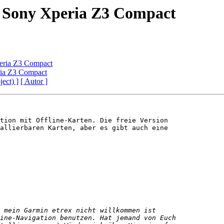
Sony Xperia Z3 Compact
ria Z3 Compact
ia Z3 Compact
ject) ]
[ Autor ]
tion mit Offline-Karten. Die freie Version

allierbaren Karten, aber es gibt auch eine
