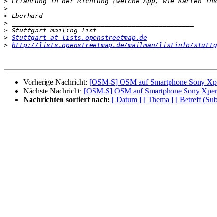
>
>
>
>
>
>
Stuttgart at lists.openstreetmap.de
>
http://lists.openstreetmap.de/mailman/listinfo/stuttg
Vorherige Nachricht:
[OSM-S] OSM auf Smartphone Sony Xpe
Nächste Nachricht:
[OSM-S] OSM auf Smartphone Sony Xper
Nachrichten sortiert nach:
[ Datum ]
[ Thema ]
[ Betreff (Sub