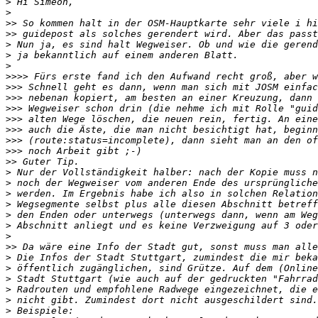
>
>
>>
>>
>
>
>
>>>>
>>>
>>>
>>>
>>>
>>>
>>>
>>>
>>
>
>
>
>
>
>
>
>>
>
>
>
>
>
>