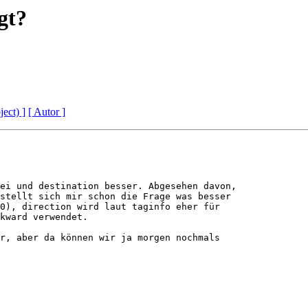
gt?
ject) ]
[ Autor ]
ei und destination besser. Abgesehen davon,

stellt sich mir schon die Frage was besser

0), direction wird laut taginfo eher für

kward verwendet.

r, aber da können wir ja morgen nochmals
