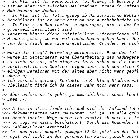
>
>
>
>
>
>
>
>
>
>
>
>
>
>
>
>
>
>
>
>
>>
>
>
>>>
>>>
>>>
>>>
>>>
>>
>>