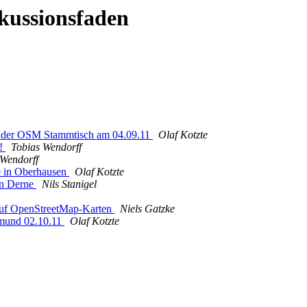
kussionsfaden
nder OSM Stammtisch am 04.09.11
Olaf Kotzte
t!
Tobias Wendorff
 Wendorff
 in Oberhausen
Olaf Kotzte
in Derne
Nils Stanigel
auf OpenStreetMap-Karten
Niels Gatzke
tmund 02.10.11
Olaf Kotzte