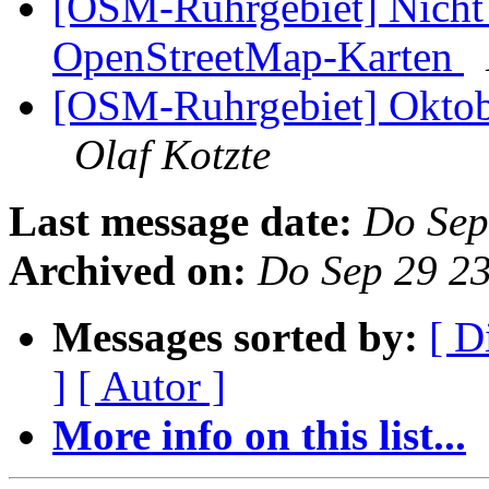
[OSM-Ruhrgebiet] Nicht 
OpenStreetMap-Karten
[OSM-Ruhrgebiet] Oktob
Olaf Kotzte
Last message date:
Do Sep
Archived on:
Do Sep 29 2
Messages sorted by:
[ D
]
[ Autor ]
More info on this list...