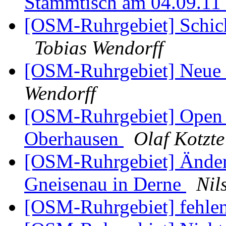
Stammtisch am 04.09.11
[OSM-Ruhrgebiet] Schicht
Tobias Wendorff
[OSM-Ruhrgebiet] Neue 
Wendorff
[OSM-Ruhrgebiet] Open 
Oberhausen
Olaf Kotzte
[OSM-Ruhrgebiet] Änder
Gneisenau in Derne
Nil
[OSM-Ruhrgebiet] fehle