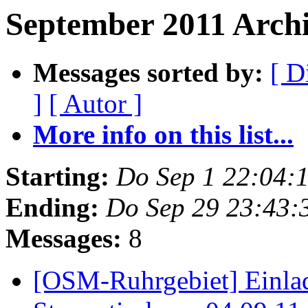
September 2011 Arch
Messages sorted by:
[ D
]
[ Autor ]
More info on this list...
Starting:
Do Sep 1 22:04:
Ending:
Do Sep 29 23:43:
Messages:
8
[OSM-Ruhrgebiet] Einl