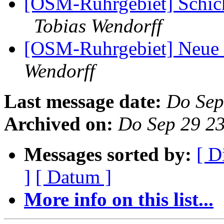
[OSM-Ruhrgebiet] Schicht
Tobias Wendorff
[OSM-Ruhrgebiet] Neue 
Wendorff
Last message date:
Do Sep
Archived on:
Do Sep 29 2
Messages sorted by:
[ D
]
[ Datum ]
More info on this list...