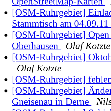
OpenStreetMap-Karten
[OSM-Ruhrgebiet] Einl
Stammtisch am 04.09.11
[OSM-Ruhrgebiet] Open 
Oberhausen
Olaf Kotzte
[OSM-Ruhrgebiet] Oktob
Olaf Kotzte
[OSM-Ruhrgebiet] fehle
[OSM-Ruhrgebiet] Änder
Gneisenau in Derne
Nil