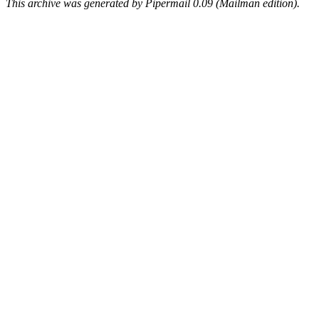
This archive was generated by Pipermail 0.09 (Mailman edition).