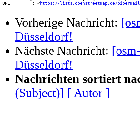
URL         : <
https://lists.openstreetmap.de/pipermail
Vorherige Nachricht:
[os
Düsseldorf!
Nächste Nachricht:
[osm-
Düsseldorf!
Nachrichten sortiert na
(Subject)]
[ Autor ]