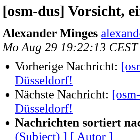
[osm-dus] Vorsicht, e
Alexander Minges
alexand
Mo Aug 29 19:22:13 CEST
Vorherige Nachricht:
[os
Düsseldorf!
Nächste Nachricht:
[osm-
Düsseldorf!
Nachrichten sortiert na
(Subject) ]
[ Autor ]