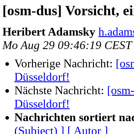
[osm-dus] Vorsicht, e
Heribert Adamsky
h.adams
Mo Aug 29 09:46:19 CEST
Vorherige Nachricht:
[os
Düsseldorf!
Nächste Nachricht:
[osm-
Düsseldorf!
Nachrichten sortiert na
(Subject) ]
[ Autor ]