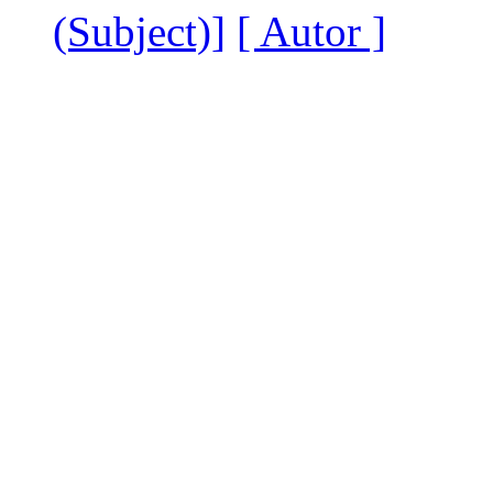
(Subject)]
[ Autor ]