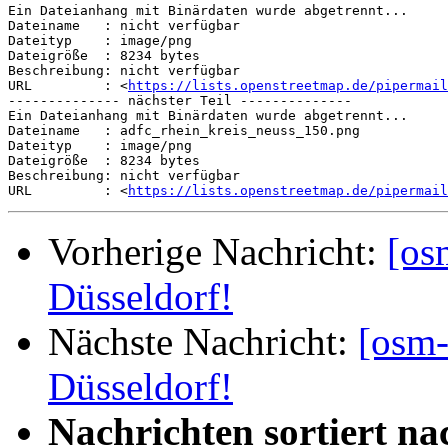
Ein Dateianhang mit Binärdaten wurde abgetrennt...

Dateiname   : nicht verfügbar

Dateityp    : image/png

Dateigröße  : 8234 bytes

Beschreibung: nicht verfügbar

URL         : <
https://lists.openstreetmap.de/pipermail
-------------- nächster Teil --------------

Ein Dateianhang mit Binärdaten wurde abgetrennt...

Dateiname   : adfc_rhein_kreis_neuss_150.png

Dateityp    : image/png

Dateigröße  : 8234 bytes

Beschreibung: nicht verfügbar

URL         : <
https://lists.openstreetmap.de/pipermail
Vorherige Nachricht:
[os
Düsseldorf!
Nächste Nachricht:
[osm-
Düsseldorf!
Nachrichten sortiert na