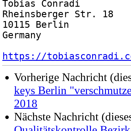
Tobias Conradi

Rheinsberger Str. 18

10115 Berlin

Germany

https://tobiasconradi.c
Vorherige Nachricht (die
keys Berlin "verschmut
2018
Nächste Nachricht (diese
Qualitätskontrolle Bezir