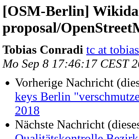
[OSM-Berlin] Wikida
proposal/OpenStreet
Tobias Conradi
tc at tobi
Mo Sep 8 17:46:17 CEST 
Vorherige Nachricht (die
keys Berlin "verschmut
2018
Nächste Nachricht (diese
Qualitätskontrolle Bezir