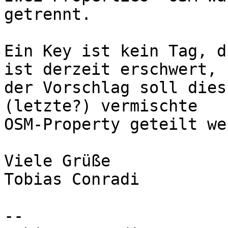
getrennt.

Ein Key ist kein Tag, d
ist derzeit erschwert,

der Vorschlag soll dies
(letzte?) vermischte

OSM-Property geteilt we
Viele Grüße

Tobias Conradi

-- 
