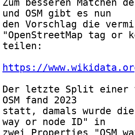
Zum besseren Matchen de
und OSM gibt es nun

den Vorschlag die vermi
"OpenStreetMap tag or k
teilen:

https://www.wikidata.or
Der letzte Split einer 
OSM fand 2023

statt, damals wurde die
way or node ID" in

zwei Properties "OSM wa