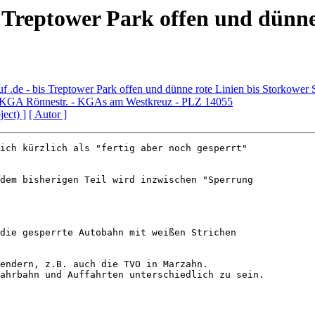
 Treptower Park offen und dünne 
 .de - bis Treptower Park offen und dünne rote Linien bis Storkower S
 KGA Rönnestr. - KGAs am Westkreuz - PLZ 14055
ject) ]
[ Autor ]
ich kürzlich als "fertig aber noch gesperrt"

dem bisherigen Teil wird inzwischen "Sperrung

die gesperrte Autobahn mit weißen Strichen

endern, z.B. auch die TVO in Marzahn.

ahrbahn und Auffahrten unterschiedlich zu sein.
