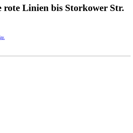
rote Linien bis Storkower Str.
tr.