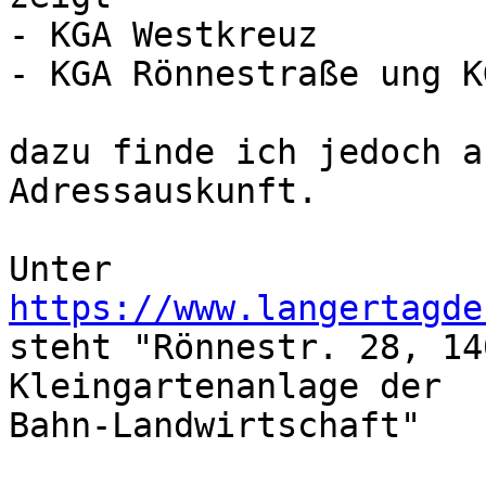
- KGA Westkreuz

- KGA Rönnestraße ung K
dazu finde ich jedoch a
Adressauskunft.

https://www.langertagde

steht "Rönnestr. 28, 14
Kleingartenanlage der

Bahn-Landwirtschaft"
