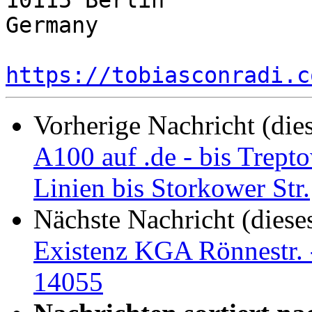
10115 Berlin

Germany

https://tobiasconradi.c
Vorherige Nachricht (die
A100 auf .de - bis Trept
Linien bis Storkower Str.
Nächste Nachricht (diese
Existenz KGA Rönnestr.
14055