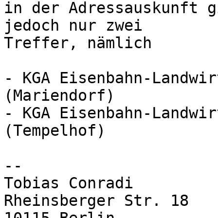
in der Adressauskunft g
jedoch nur zwei

Treffer, nämlich

- KGA Eisenbahn-Landwir
(Mariendorf)

- KGA Eisenbahn-Landwir
(Tempelhof)

-- 

Tobias Conradi

Rheinsberger Str. 18
