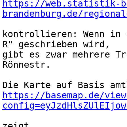
https://web.statistik-b
brandenburg.de/regional
kontrollieren: Wenn in 
R" geschrieben wird,

gibt es zwar mehrere Tr
Rönnestr.

https://basemap.de/view
config=eyJzdHlsZUlEIjow
zeigt
