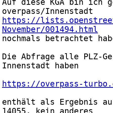
Auf diese KGA bin ich g
https://lists.openstree
November/001494.html

nochmals betrachtet habe
Die Abfrage alle PLZ-Ge
Innenstadt haben

https://overpass-turbo.
enthält als Ergebnis au
14055, kein anderes
