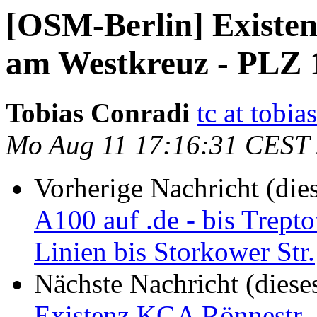
[OSM-Berlin] Existe
am Westkreuz - PLZ 
Tobias Conradi
tc at tobi
Mo Aug 11 17:16:31 CEST
Vorherige Nachricht (die
A100 auf .de - bis Trept
Linien bis Storkower Str.
Nächste Nachricht (diese
Existenz KGA Rönnestr.