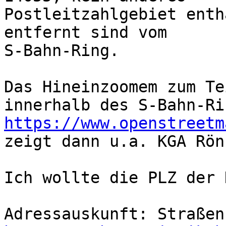
Postleitzahlgebiet enth
entfernt sind vom

S-Bahn-Ring.

Das Hineinzoomem zum Te
https://www.openstreetm

zeigt dann u.a. KGA Rön
Ich wollte die PLZ der 