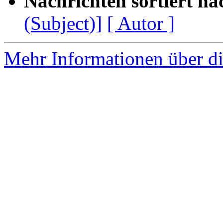
Nachrichten sortiert na
(Subject)]
[ Autor ]
Mehr Informationen über di