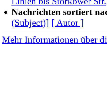
Linien bis Storkower Str.
Nachrichten sortiert na
(Subject)]
[ Autor ]
Mehr Informationen über di