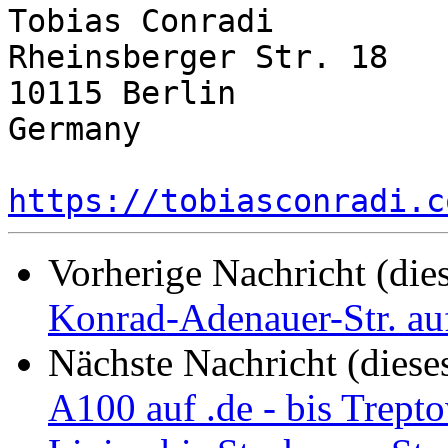
Tobias Conradi

Rheinsberger Str. 18

10115 Berlin

Germany

https://tobiasconradi.c
Vorherige Nachricht (die
Konrad-Adenauer-Str. au
Nächste Nachricht (diese
A100 auf .de - bis Trept