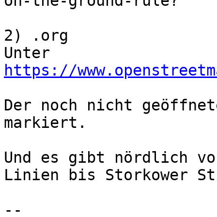
on-the-ground-rule?

2) .org

https://www.openstreetm
Der noch nicht geöffnet
markiert.

Und es gibt nördlich vo
Linien bis Storkower Str
-- 
