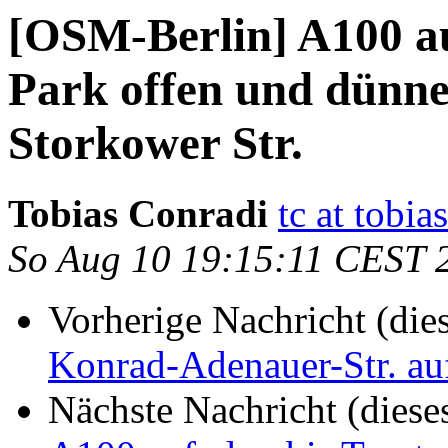
[OSM-Berlin] A100 au
Park offen und dünne 
Storkower Str.
Tobias Conradi
tc at tobi
So Aug 10 19:15:11 CEST 
Vorherige Nachricht (die
Konrad-Adenauer-Str. au
Nächste Nachricht (diese