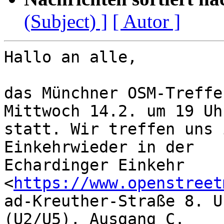
(Subject) ]
[ Autor ]
Hallo an alle,

das Münchner OSM-Treffe
Mittwoch 14.2. um 19 Uhr
statt. Wir treffen uns 
Einkehrwieder in der

Echardinger Einkehr 
<
https://www.openstreet
ad-Kreuther-Straße 8. U
(U2/U5), Ausgang C.
