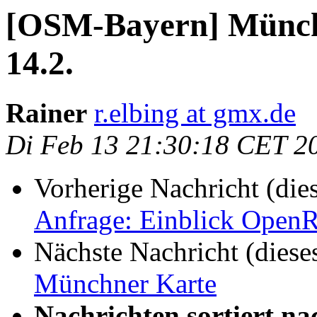
[OSM-Bayern] Münch
14.2.
Rainer
r.elbing at gmx.de
Di Feb 13 21:30:18 CET 2
Vorherige Nachricht (die
Anfrage: Einblick Open
Nächste Nachricht (diese
Münchner Karte
Nachrichten sortiert na