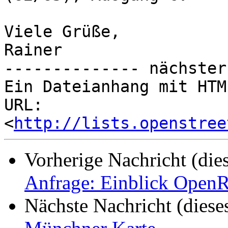
Viele Grüße,

Rainer

-------------- nächster
Ein Dateianhang mit HTM
URL: 
<
http://lists.openstree
Vorherige Nachricht (die
Anfrage: Einblick Open
Nächste Nachricht (diese