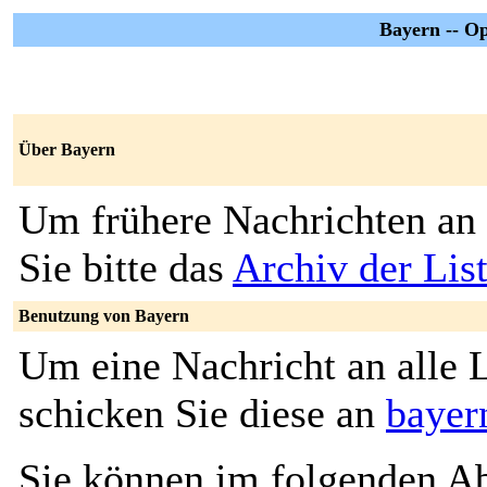
Bayern -- O
Über Bayern
Um frühere Nachrichten an 
Sie bitte das
Archiv der Lis
Benutzung von Bayern
Um eine Nachricht an alle L
schicken Sie diese an
bayer
Sie können im folgenden Ab