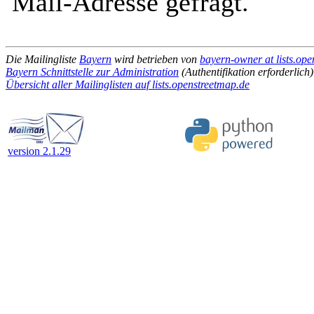
Mail-Adresse gefragt.
Die Mailingliste
Bayern
wird betrieben von
bayern-owner at lists.op
Bayern Schnittstelle zur Administration
(Authentifikation erforderlich)
Übersicht aller Mailinglisten auf lists.openstreetmap.de
version 2.1.29