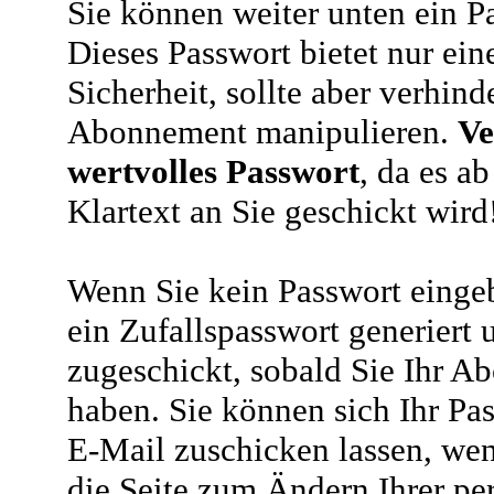
Sie können weiter unten ein P
Dieses Passwort bietet nur ein
Sicherheit, sollte aber verhind
Abonnement manipulieren.
Ve
wertvolles Passwort
, da es a
Klartext an Sie geschickt wird
Wenn Sie kein Passwort eingeb
ein Zufallspasswort generiert 
zugeschickt, sobald Sie Ihr A
haben. Sie können sich Ihr Pas
E-Mail zuschicken lassen, wen
die Seite zum Ändern Ihrer pe