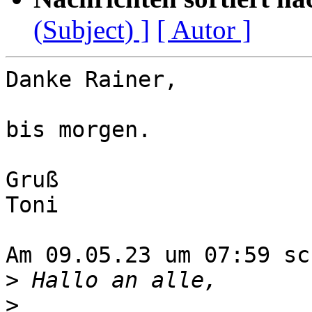
(Subject) ]
[ Autor ]
Danke Rainer,

bis morgen.

Gruß

Toni

Am 09.05.23 um 07:59 sc
>
>