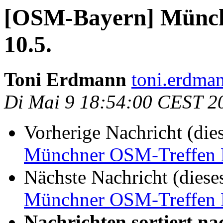
[OSM-Bayern] Münch
10.5.
Toni Erdmann
toni.erdma
Di Mai 9 18:54:00 CEST 2
Vorherige Nachricht (die
Münchner OSM-Treffen 
Nächste Nachricht (diese
Münchner OSM-Treffen 
Nachrichten sortiert na