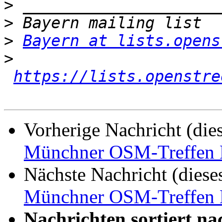
>
>
>
Bayern at lists.opens
>
https://lists.openstre
Vorherige Nachricht (die
Münchner OSM-Treffen 
Nächste Nachricht (diese
Münchner OSM-Treffen 
Nachrichten sortiert na