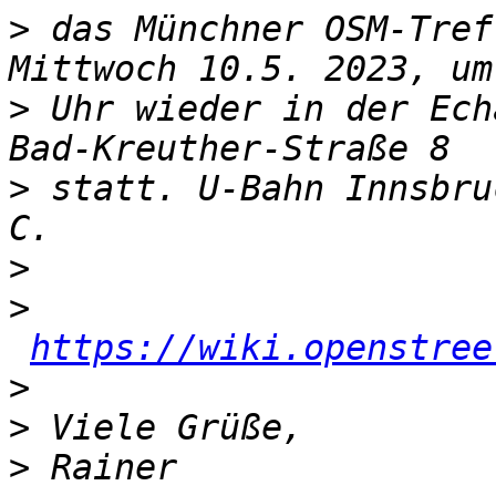
>
 das Münchner OSM-Tref
>
 Uhr wieder in der Ech
>
 statt. U-Bahn Innsbru
>
>
https://wiki.openstree
>
>
>