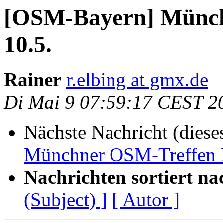
[OSM-Bayern] Münch
10.5.
Rainer
r.elbing at gmx.de
Di Mai 9 07:59:17 CEST 2
Nächste Nachricht (diese
Münchner OSM-Treffen 
Nachrichten sortiert na
(Subject) ]
[ Autor ]