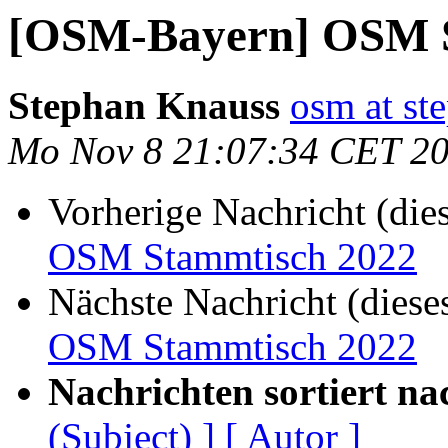
[OSM-Bayern] OSM S
Stephan Knauss
osm at st
Mo Nov 8 21:07:34 CET 2
Vorherige Nachricht (die
OSM Stammtisch 2022
Nächste Nachricht (diese
OSM Stammtisch 2022
Nachrichten sortiert na
(Subject) ]
[ Autor ]