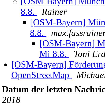
[OSM-Bayern] Münch
8.8.
Rainer
[OSM-Bayern] Mün
8.8.
max.fassraine
[OSM-Bayern] M
Mi 8.8.
Toni Er
[OSM-Bayern] Förderung 
OpenStreetMap
Michael
Datum der letzten Nachric
2018