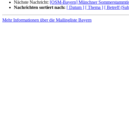
Nächste Nachricht:
[OSM-Bayern] Münchner Sommerstammtis
Nachrichten sortiert nach:
[ Datum ]
[ Thema ]
[ Betreff (Sub
Mehr Informationen über die Mailingliste Bayern