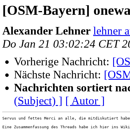
[OSM-Bayern] oneway=
Alexander Lehner
lehner 
Do Jan 21 03:02:24 CET 2
Vorherige Nachricht:
[OS
Nächste Nachricht:
[OSM
Nachrichten sortiert na
(Subject) ]
[ Autor ]
Servus und fettes Merci an alle, die mitdiskutiert habe
Eine Zusammenfassung des Threads habe ich hier ins Wiki