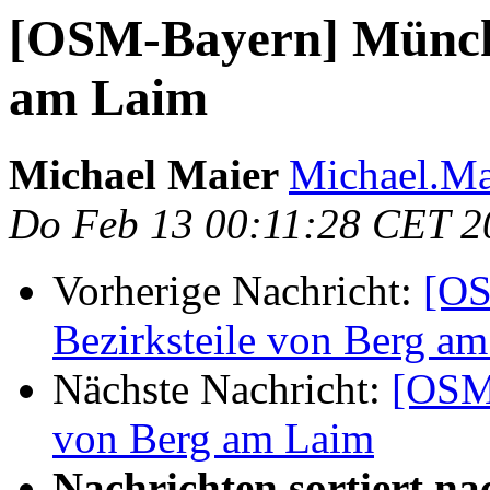
[OSM-Bayern] Münche
am Laim
Michael Maier
Michael.Mai
Do Feb 13 00:11:28 CET 2
Vorherige Nachricht:
[OS
Bezirksteile von Berg a
Nächste Nachricht:
[OSM-
von Berg am Laim
Nachrichten sortiert na