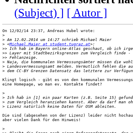
(Subject) ]
[ Autor ]
On 12/02/14 23:37, Andreas Hubel wrote:

>
>
>
 <
Michael.Maier at student.tugraz.at
>>
>>
>>
>
>
>
Klingt logisch - gibt es von den kommunalen Vermessungs
eine Homepage, wo man ev. Kontakte findet?

>
>
>
>
Die sind (abgesehen von der Lizenz) leider nicht hochau
aber vielen Dank für den Hinweis!

>