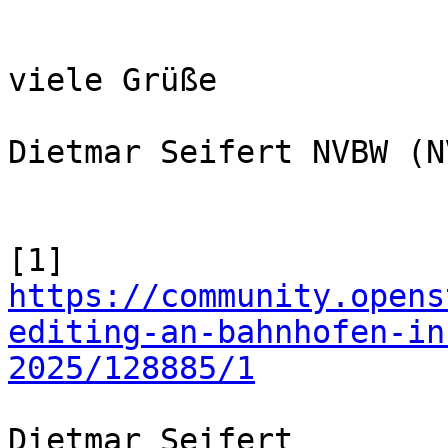
viele Grüße

Dietmar Seifert NVBW (N
[1] 
https://community.opens
editing-an-bahnhofen-in
2025/128885/1
Dietmar Seifert
