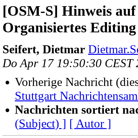
[OSM-S] Hinweis auf
Organisiertes Editin
Seifert, Dietmar
Dietmar.Se
Do Apr 17 19:50:30 CEST 
Vorherige Nachricht (die
Stuttgart Nachrichtensa
Nachrichten sortiert na
(Subject) ]
[ Autor ]