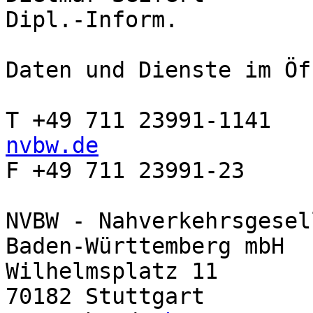
Dipl.-Inform.

Daten und Dienste im Öf
T +49 711 23991-1141   
nvbw.de

F +49 711 23991-23

NVBW - Nahverkehrsgesel
Baden-Württemberg mbH

Wilhelmsplatz 11

70182 Stuttgart
