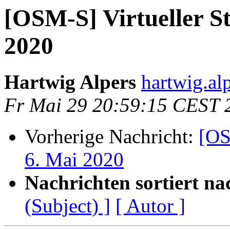
[OSM-S] Virtueller S
2020
Hartwig Alpers
hartwig.alp
Fr Mai 29 20:59:15 CEST 
Vorherige Nachricht:
[OS
6. Mai 2020
Nachrichten sortiert na
(Subject) ]
[ Autor ]