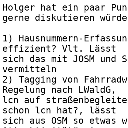
Holger hat ein paar Pun
gerne diskutieren würde:
1) Hausnummern-Erfassun
effizient? Vlt. Lässt 

sich das mit JOSM und S
vermitteln

2) Tagging von Fahrradw
Regelung nach LWaldG, 

lcn auf straßenbegleite
schon lcn hat?, lässt 

sich aus OSM so etwas w