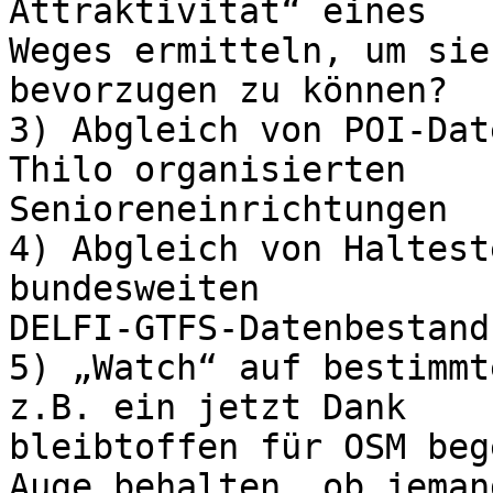
Attraktivität“ eines 

Weges ermitteln, um sie
bevorzugen zu können?

3) Abgleich von POI-Dat
Thilo organisierten 

Senioreneinrichtungen

4) Abgleich von Haltest
bundesweiten 

DELFI-GTFS-Datenbestand

5) „Watch“ auf bestimmt
z.B. ein jetzt Dank 

bleibtoffen für OSM beg
Auge behalten, ob jemand