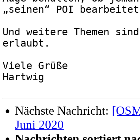
„seinen“ POI bearbeitet?
Und weitere Themen sind
erlaubt.

Viele Grüße

Hartwig

Nächste Nachricht:
[OSM-
Juni 2020
Nachrichten sortiert na