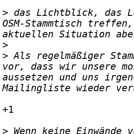
>
 das Lichtblick, das L
OSM-Stammtisch treffen,
>
>
 Als regelmäßiger Stam
vor, dass wir unsere mo
aussetzen und uns irgen
+1

>
 Wenn keine Einwände v