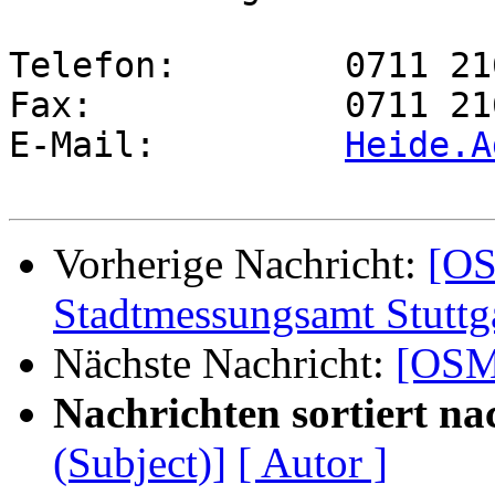
Telefon:  	0711 216-59680

Fax:        	0711 216-950190

E-Mail:    	
Heide.A
Vorherige Nachricht:
[OS
Stadtmessungsamt Stuttg
Nächste Nachricht:
[OSM-
Nachrichten sortiert na
(Subject)]
[ Autor ]