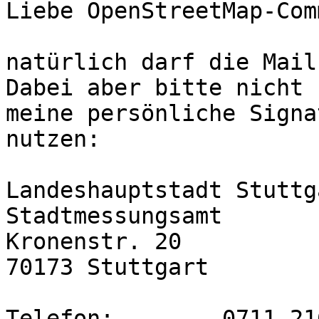
Liebe OpenStreetMap-Com
natürlich darf die Mail
Dabei aber bitte nicht

meine persönliche Signa
nutzen:

Landeshauptstadt Stuttga
Stadtmessungsamt

Kronenstr. 20

70173 Stuttgart

Telefon:	0711 216-59690
