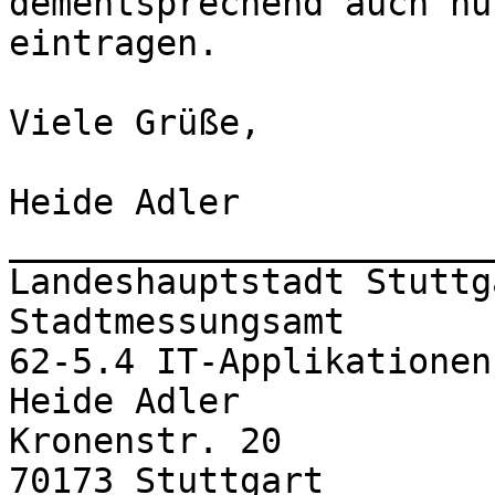
dementsprechend auch nu
eintragen.

Viele Grüße,

Heide Adler

_______________________
Landeshauptstadt Stuttga
Stadtmessungsamt

62-5.4 IT-Applikationen

Heide Adler

Kronenstr. 20

70173 Stuttgart
