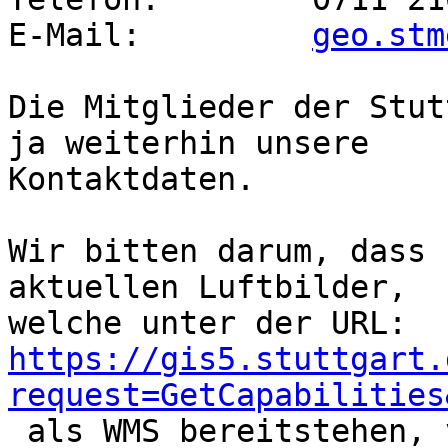
E-Mail:		
geo.stm
Die Mitglieder der Stut
ja weiterhin unsere

Kontaktdaten.

Wir bitten darum, dass 
aktuellen Luftbilder,

https://gis5.stuttgart.
request=GetCapabilities

 als WMS bereitstehen, von uns für die OSM-