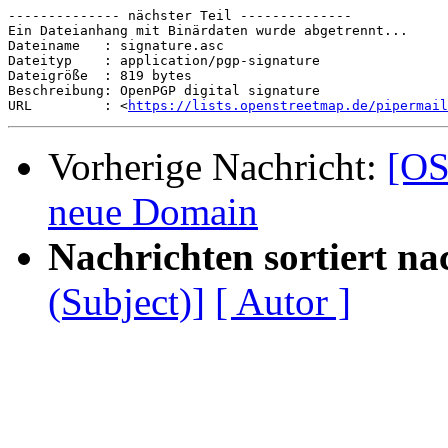
-------------- nächster Teil --------------

Ein Dateianhang mit Binärdaten wurde abgetrennt...

Dateiname   : signature.asc

Dateityp    : application/pgp-signature

Dateigröße  : 819 bytes

Beschreibung: OpenPGP digital signature

URL         : <
https://lists.openstreetmap.de/pipermail
Vorherige Nachricht:
[OS
neue Domain
Nachrichten sortiert na
(Subject)]
[ Autor ]