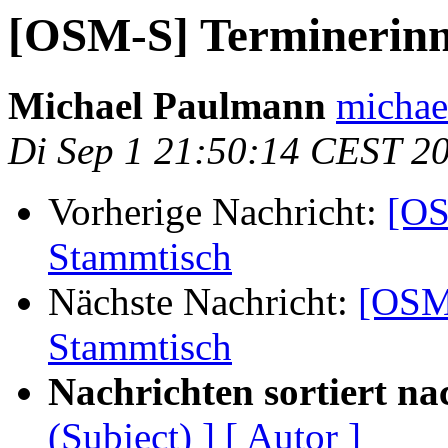
[OSM-S] Terminerin
Michael Paulmann
michae
Di Sep 1 21:50:14 CEST 2
Vorherige Nachricht:
[OS
Stammtisch
Nächste Nachricht:
[OSM
Stammtisch
Nachrichten sortiert na
(Subject) ]
[ Autor ]