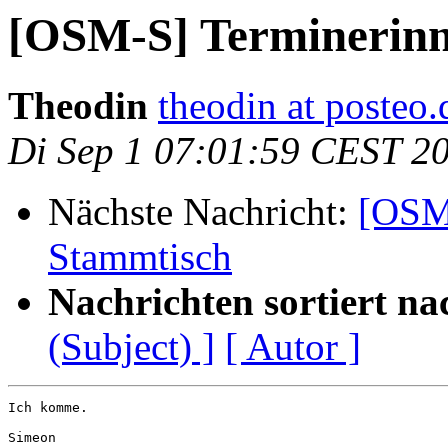
[OSM-S] Terminerin
Theodin
theodin at posteo.
Di Sep 1 07:01:59 CEST 2
Nächste Nachricht:
[OSM
Stammtisch
Nachrichten sortiert na
(Subject) ]
[ Autor ]
Ich komme.

Simeon
