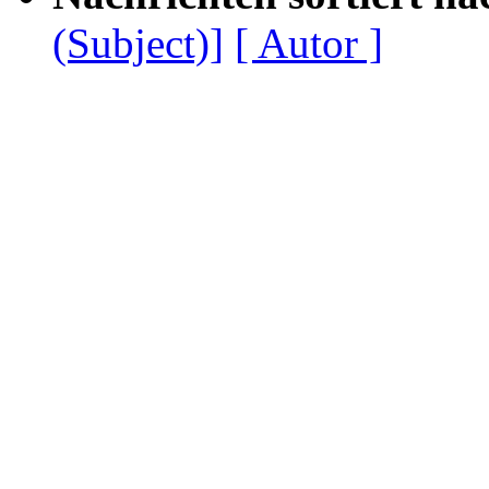
(Subject)]
[ Autor ]