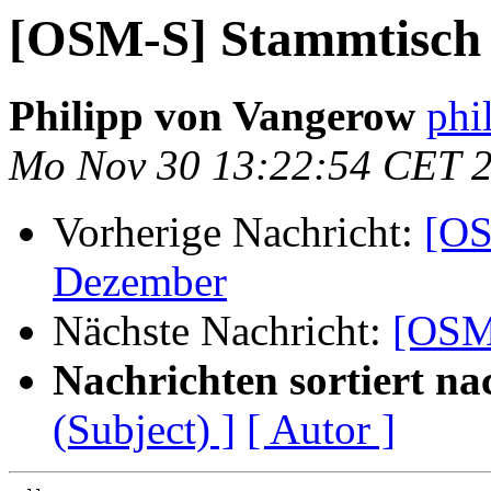
[OSM-S] Stammtisch
Philipp von Vangerow
phi
Mo Nov 30 13:22:54 CET 
Vorherige Nachricht:
[OS
Dezember
Nächste Nachricht:
[OSM
Nachrichten sortiert na
(Subject) ]
[ Autor ]