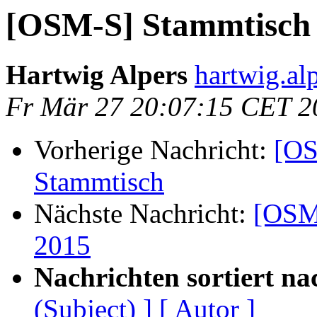
[OSM-S] Stammtisch 
Hartwig Alpers
hartwig.alp
Fr Mär 27 20:07:15 CET 2
Vorherige Nachricht:
[OS
Stammtisch
Nächste Nachricht:
[OSM-
2015
Nachrichten sortiert na
(Subject) ]
[ Autor ]