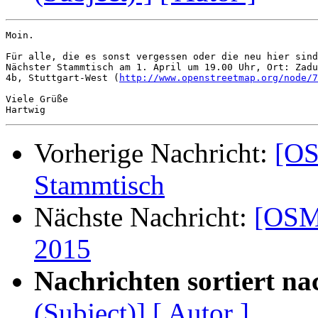
Moin.

Für alle, die es sonst vergessen oder die neu hier sind
Nächster Stammtisch am 1. April um 19.00 Uhr, Ort: Zadu
4b, Stuttgart-West (
http://www.openstreetmap.org/node/7
Viele Grüße

Vorherige Nachricht:
[OS
Stammtisch
Nächste Nachricht:
[OSM-
2015
Nachrichten sortiert na
(Subject)]
[ Autor ]