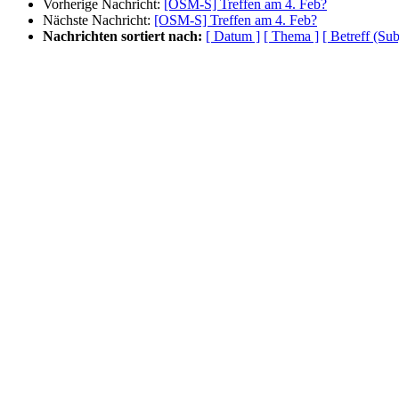
Vorherige Nachricht:
[OSM-S] Treffen am 4. Feb?
Nächste Nachricht:
[OSM-S] Treffen am 4. Feb?
Nachrichten sortiert nach:
[ Datum ]
[ Thema ]
[ Betreff (Sub