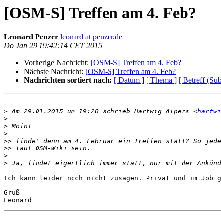
[OSM-S] Treffen am 4. Feb?
Leonard Penzer
leonard at penzer.de
Do Jan 29 19:42:14 CET 2015
Vorherige Nachricht:
[OSM-S] Treffen am 4. Feb?
Nächste Nachricht:
[OSM-S] Treffen am 4. Feb?
Nachrichten sortiert nach:
[ Datum ]
[ Thema ]
[ Betreff (Sub
>
 Am 29.01.2015 um 19:20 schrieb Hartwig Alpers <
hartwi
>
>
>
>>
>>
>
>
Ich kann leider noch nicht zusagen. Privat und im Job g
Gruß 
