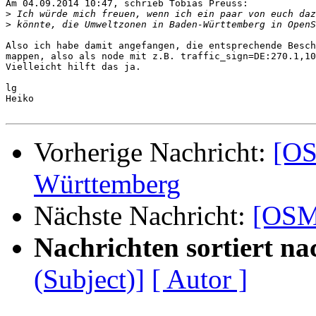
Am 04.09.2014 10:47, schrieb Tobias Preuss:

>
>
Also ich habe damit angefangen, die entsprechende Besch
mappen, also als node mit z.B. traffic_sign=DE:270.1,10
Vielleicht hilft das ja.

lg

Heiko

Vorherige Nachricht:
[OS
Württemberg
Nächste Nachricht:
[OSM
Nachrichten sortiert na
(Subject)]
[ Autor ]