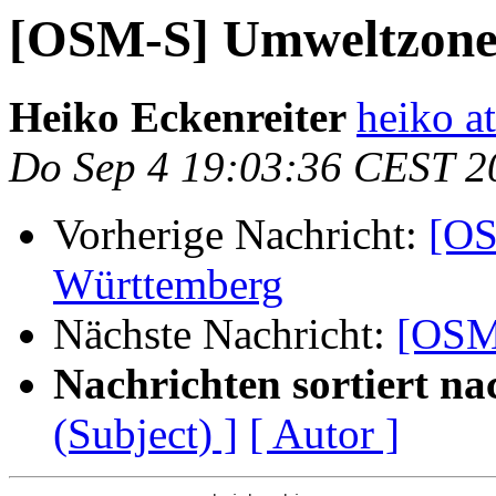
[OSM-S] Umweltzone
Heiko Eckenreiter
heiko at
Do Sep 4 19:03:36 CEST 2
Vorherige Nachricht:
[OS
Württemberg
Nächste Nachricht:
[OSM
Nachrichten sortiert na
(Subject) ]
[ Autor ]