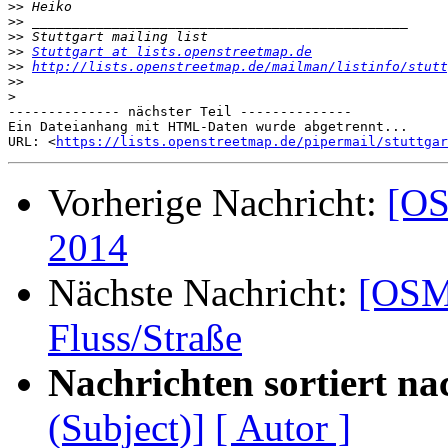
>>
>>
>>
>>
Stuttgart at lists.openstreetmap.de
>>
http://lists.openstreetmap.de/mailman/listinfo/stutt
>>
>
-------------- nächster Teil --------------

Ein Dateianhang mit HTML-Daten wurde abgetrennt...

URL: <
https://lists.openstreetmap.de/pipermail/stuttgar
Vorherige Nachricht:
[OS
2014
Nächste Nachricht:
[OSM
Fluss/Straße
Nachrichten sortiert na
(Subject)]
[ Autor ]