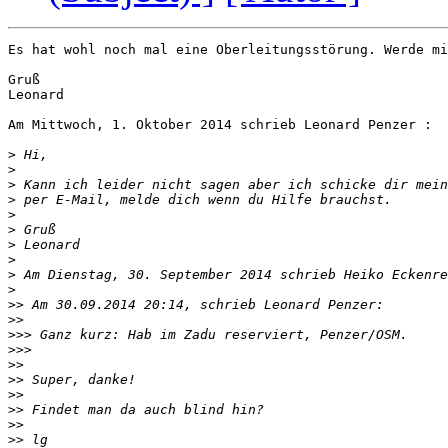
Es hat wohl noch mal eine Oberleitungsstörung. Werde mi
Gruß

Leonard

Am Mittwoch, 1. Oktober 2014 schrieb Leonard Penzer :

>
>
>
>
>
>
>
>
>
>
>>
>>
>>>
>>>
>>
>>
>>
>>
>>
>>