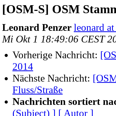
[OSM-S] OSM Stammt
Leonard Penzer
leonard at
Mi Okt 1 18:49:06 CEST 2
Vorherige Nachricht:
[OS
2014
Nächste Nachricht:
[OSM
Fluss/Straße
Nachrichten sortiert na
(Subject) ]
[ Autor ]