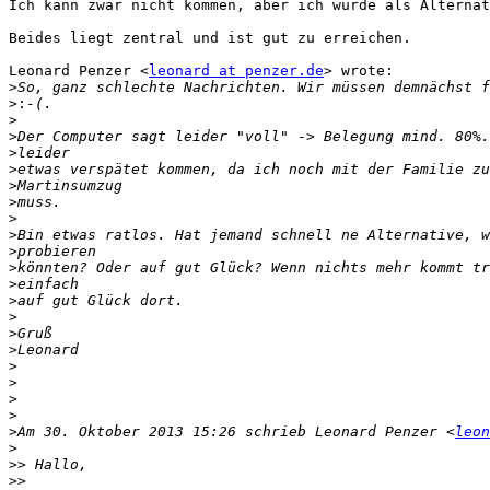
Ich kann zwar nicht kommen, aber ich würde als Alternat
Beides liegt zentral und ist gut zu erreichen.

Leonard Penzer <
leonard at penzer.de
> wrote:

>
>:
>
>
>
>
>
>
>
>
>
>
>
>
>
>
>
>
>
>
>
>
Am 30. Oktober 2013 15:26 schrieb Leonard Penzer <
leon
>
>>
>>