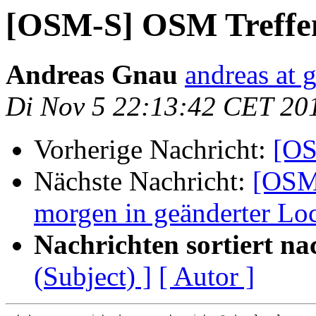
[OSM-S] OSM Treffen
Andreas Gnau
andreas at 
Di Nov 5 22:13:42 CET 20
Vorherige Nachricht:
[OS
Nächste Nachricht:
[OSM
morgen in geänderter Lo
Nachrichten sortiert na
(Subject) ]
[ Autor ]