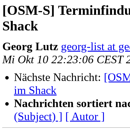
[OSM-S] Terminfind
Shack
Georg Lutz
georg-list at g
Mi Okt 10 22:23:06 CEST 
Nächste Nachricht:
[OSM
im Shack
Nachrichten sortiert na
(Subject) ]
[ Autor ]