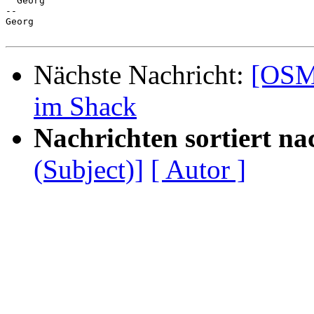
  Georg

-- 

Georg

Nächste Nachricht:
[OSM
im Shack
Nachrichten sortiert na
(Subject)]
[ Autor ]