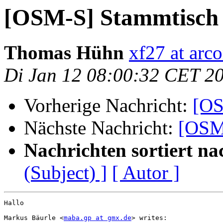
[OSM-S] Stammtisch 
Thomas Hühn
xf27 at arco
Di Jan 12 08:00:32 CET 2
Vorherige Nachricht:
[OS
Nächste Nachricht:
[OSM-
Nachrichten sortiert na
(Subject) ]
[ Autor ]
Hallo

Markus Bäurle <
maba.gp at gmx.de
> writes:
