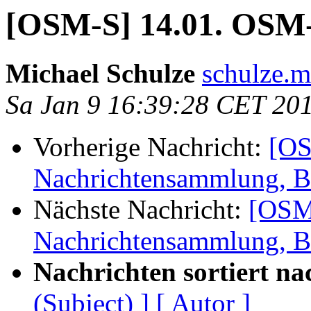
[OSM-S] 14.01. OSM
Michael Schulze
schulze.m
Sa Jan 9 16:39:28 CET 20
Vorherige Nachricht:
[OS
Nachrichtensammlung, Ba
Nächste Nachricht:
[OSM-
Nachrichtensammlung, Ba
Nachrichten sortiert na
(Subject) ]
[ Autor ]