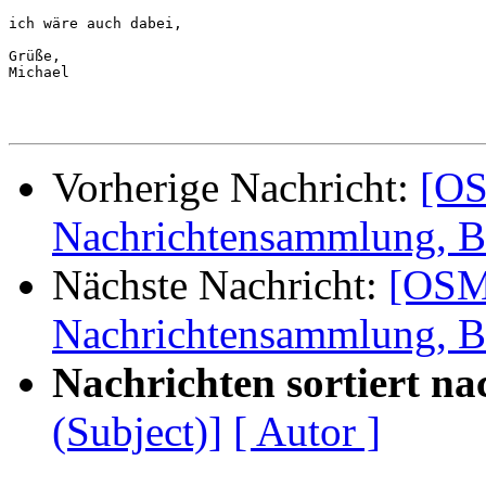
ich wäre auch dabei,

Grüße,

Michael

Vorherige Nachricht:
[OS
Nachrichtensammlung, Ba
Nächste Nachricht:
[OSM-
Nachrichtensammlung, Ba
Nachrichten sortiert na
(Subject)]
[ Autor ]