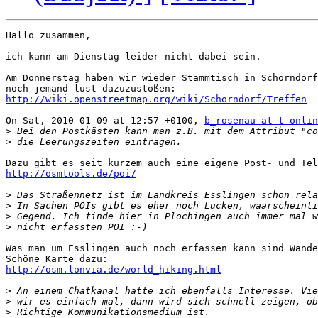
Hallo zusammen,

ich kann am Dienstag leider nicht dabei sein.

Am Donnerstag haben wir wieder Stammtisch in Schorndorf
http://wiki.openstreetmap.org/wiki/Schorndorf/Treffen
On Sat, 2010-01-09 at 12:57 +0100, 
b_rosenau at t-onlin
>
>
http://osmtools.de/poi/
>
>
>
>
Was man um Esslingen auch noch erfassen kann sind Wande
http://osm.lonvia.de/world_hiking.html
>
>
>